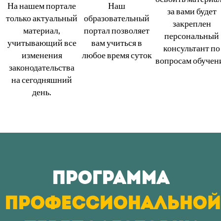
На нашем портале
Наш
за вами будет
только актуальный
образовательный
закреплен
материал,
портал позволяет
персональный
учитывающий все
вам учиться в
консультант по
изменения
любое время суток
вопросам обучен
законодательства
на сегодняшний
день.
Программа
профессиональной