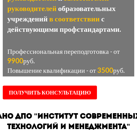
руководителей
образовательных
учреждений
в соответствии
с
действующими профстандартами.
Профессиональная переподготовка - от
9900
руб.
Повышение квалификации - от
3500
руб.
ПОЛУЧИТЬ КОНСУЛЬТАЦИЮ
АНО ДПО "Институт современны
технологий и менеджмента"