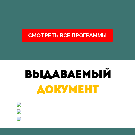
СМОТРЕТЬ ВСЕ ПРОГРАММЫ
Выдаваемый
документ