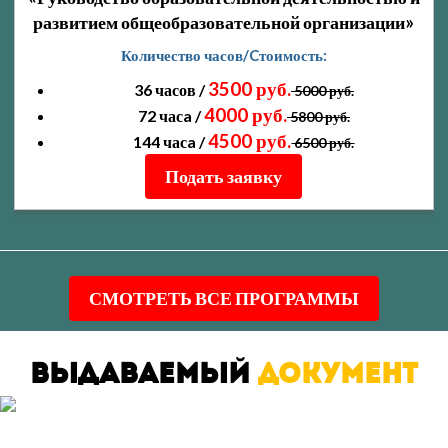
развитием общеобразовательной организации»
Количество часов/Cтоимость:
3500 руб.
36 часов /
5000 руб.
4000 руб.
72 часa /
5800 руб.
4500 руб.
144 часa /
6500 руб.
Подать заявку
СМОТРЕТЬ ВСЕ ПРОГРАММЫ
Выдаваемый
документ